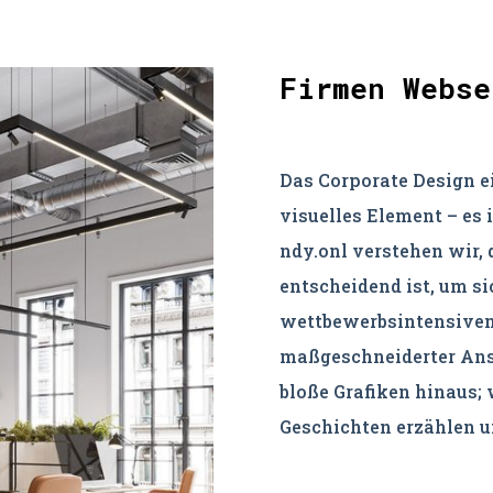
Firmen Webse
Das Corporate Design ei
visuelles Element – es i
ndy.onl verstehen wir, 
entscheidend ist, um si
wettbewerbsintensiven
maßgeschneiderter Ansa
bloße Grafiken hinaus; 
Geschichten erzählen u